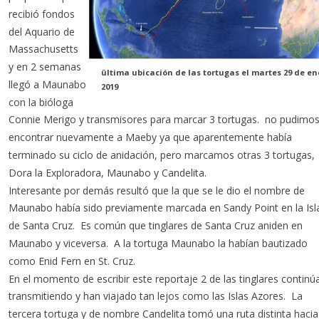
recibió fondos 
del Aquario de 
Massachusetts 
y en 2 semanas 
ültima ubicación de las tortugas el martes 29 de en
llegó a Maunabo 
2019
con la bióloga 
Connie Merigo y transmisores para marcar 3 tortugas.  no pudimos
encontrar nuevamente a Maeby ya que aparentemente había 
terminado su ciclo de anidación, pero marcamos otras 3 tortugas, 
Dora la Exploradora, Maunabo y Candelita.
Interesante por demás resultó que la que se le dio el nombre de 
Maunabo había sido previamente marcada en Sandy Point en la Isl
de Santa Cruz.  Es común que tinglares de Santa Cruz aniden en 
Maunabo y viceversa.  A la tortuga Maunabo la habían bautizado 
como Enid Fern en St. Cruz.
En el momento de escribir este reportaje 2 de las tinglares continú
transmitiendo y han viajado tan lejos como las Islas Azores.  La 
tercera tortuga y de nombre Candelita tomó una ruta distinta hacia 